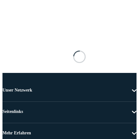
Unser Netzwerk
Seitenlinks
Mehr Erfahren