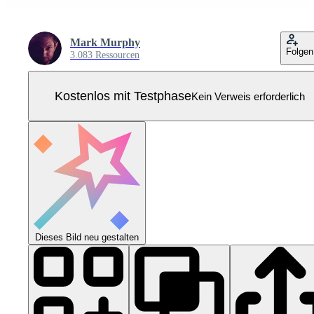
Mark Murphy
Folgen
3.083 Ressourcen
Kostenlos mit Testphase
Kein Verweis erforderlich
Dieses Bild neu gestalten