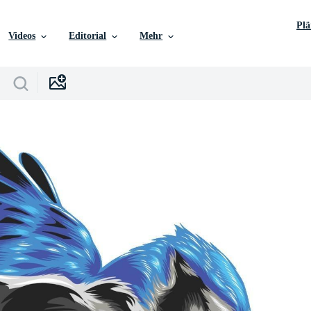
Pl
Videos
Editorial
Mehr