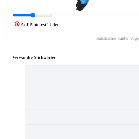
Auf Pinterest Teilen
realistischer bunter Voge
Verwandte Stichwörter