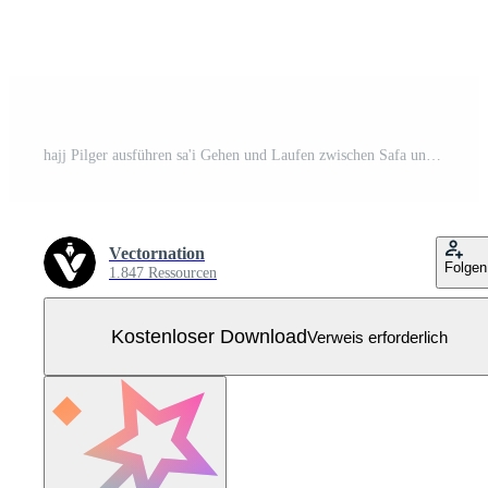
hajj Pilger ausführen sa'i Gehen und Laufen zwischen Safa und Marwa Kostenloser Vektor
Vectornation
Folgen
1.847 Ressourcen
Kostenloser Download
Verweis erforderlich