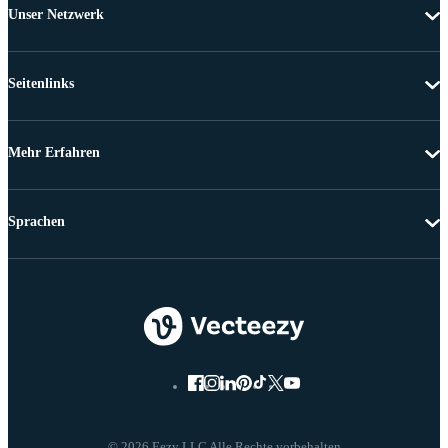
Unser Netzwerk
Seitenlinks
Mehr Erfahren
Sprachen
© 2026 Eezy LLC Alle Rechte vorbehalten