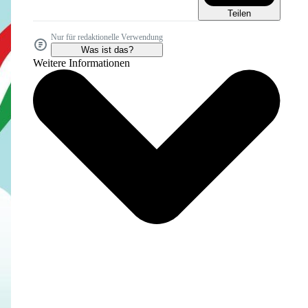
Teilen
Nur für redaktionelle Verwendung
Was ist das?
Weitere Informationen