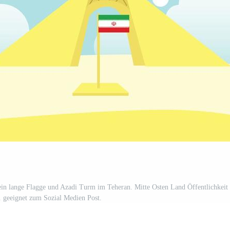
t ein lange Flagge und Azadi Turm im Teheran. Mitte Osten Land Öffentlichkeit
 geeignet zum Sozial Medien Post.