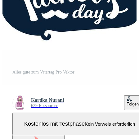
Alles gute zum Vatertag Pro Vektor
Kartika Nurani
Folgen
629 Ressourcen
Kostenlos mit Testphase
Kein Verweis erforderlich