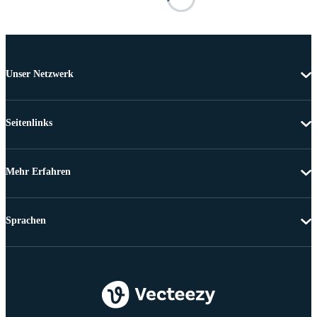
Unser Netzwerk
Seitenlinks
Mehr Erfahren
Sprachen