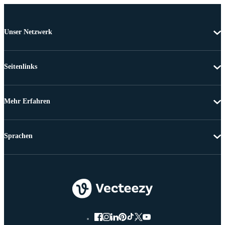
Unser Netzwerk
Seitenlinks
Mehr Erfahren
Sprachen