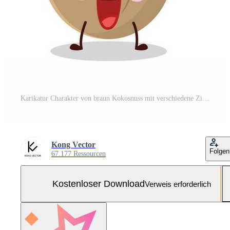
Karikatur Charakter von braun Kokosnuss mit verschiedene Zirkus zeigt an Kostenloser Vektor und Kostenloses SVG
Kong Vector
Folgen
67.177 Ressourcen
Kostenloser Download
Verweis erforderlich