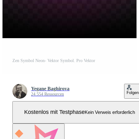
Zen Symbol Neon- Vektor Symbol. Pro Vektor
Yegane Baghirova
Folgen
24.554 Ressourcen
Kostenlos mit Testphase
Kein Verweis erforderlich