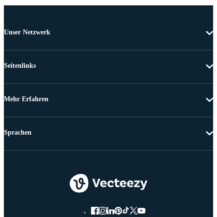
Unser Netzwerk
Seitenlinks
Mehr Erfahren
Sprachen