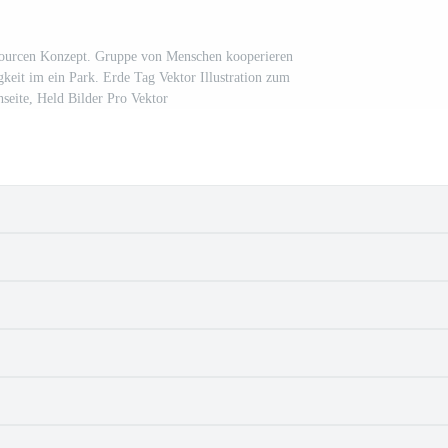
ssourcen Konzept. Gruppe von Menschen kooperieren
eit im ein Park. Erde Tag Vektor Illustration zum
eite, Held Bilder Pro Vektor