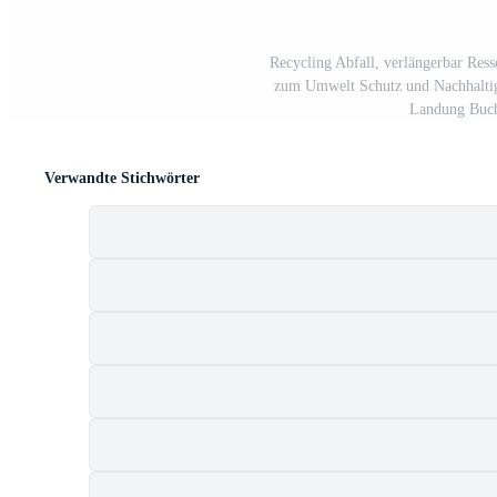
Recycling Abfall, verlängerbar Re
zum Umwelt Schutz und Nachhaltigk
Landung Buchs
Verwandte Stichwörter