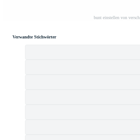
bunt einstellen von versc
Verwandte Stichwörter