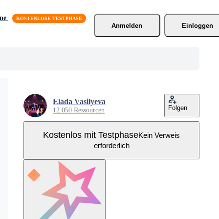
äne
Anmelden
Einloggen
Elada Vasilyeva
Folgen
12.050 Ressourcen
Kostenlos mit Testphase
Kein Verweis
erforderlich