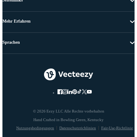
Seitenlinks
Mehr Erfahren
Sprachen
© 2026 Eezy LLC Alle Rechte vorbehalten
Nutzungsbedingungen
Datenschutzrichlinien
Fair-Use-Richtlinie