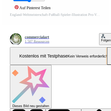
Auf Pinterest Teilen
England-Weltmeisterschaft-Fußball-Spieler-Illustration Pro-Vektor und Pro-SVG
commercialart
Folgen
1.507 Ressourcen
Kostenlos mit Testphase
Kein Verweis erforderlich
Dieses Bild neu gestalten