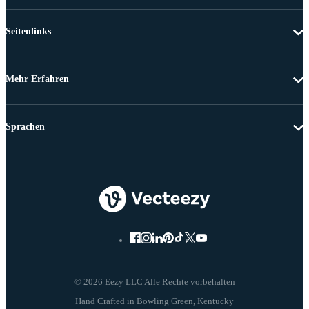
Seitenlinks
Mehr Erfahren
Sprachen
© 2026 Eezy LLC Alle Rechte vorbehalten