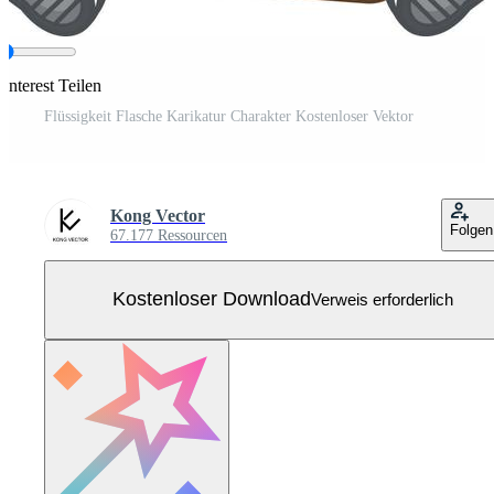
interest Teilen
Flüssigkeit Flasche Karikatur Charakter Kostenloser Vektor
Kong Vector
Folgen
67.177 Ressourcen
Kostenloser Download
Verweis erforderlich