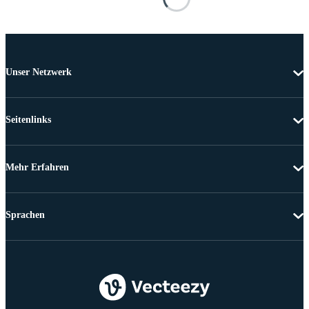
Unser Netzwerk
Seitenlinks
Mehr Erfahren
Sprachen