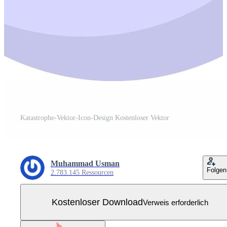
Katastrophe-Vektor-Icon-Design Kostenloser Vektor
Muhammad Usman
Folgen
2.783.145 Ressourcen
Kostenloser Download
Verweis erforderlich