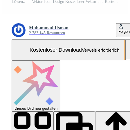
Löwenzahn-Vektor-Icon-Design Kostenloser Vektor und Kostenloses SVG
Muhammad Usman
Folgen
2.783.145 Ressourcen
Kostenloser Download
Verweis erforderlich
Dieses Bild neu gestalten