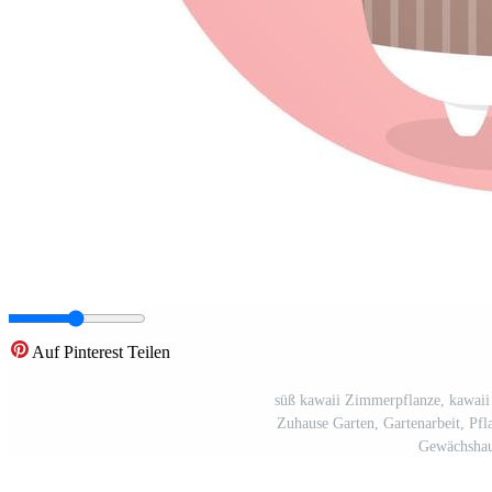
Auf Pinterest Teilen
süß kawaii Zimmerpflanze, kawaii
Zuhause Garten, Gartenarbeit, Pf
Gewächshau