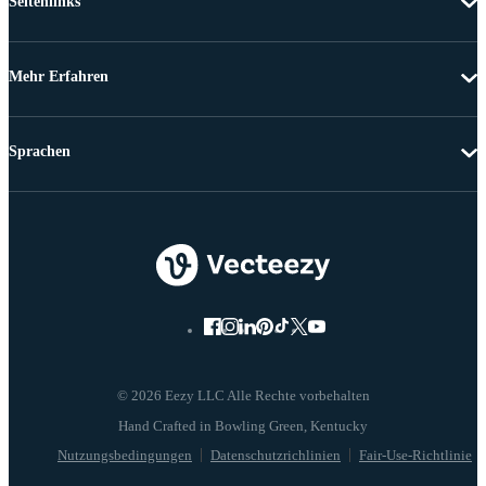
Seitenlinks
Mehr Erfahren
Sprachen
© 2026 Eezy LLC Alle Rechte vorbehalten
Nutzungsbedingungen
Datenschutzrichlinien
Fair-Use-Richtlinie