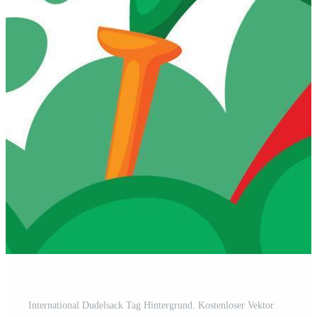
International Dudelsack Tag Hintergrund. Kostenloser Vektor