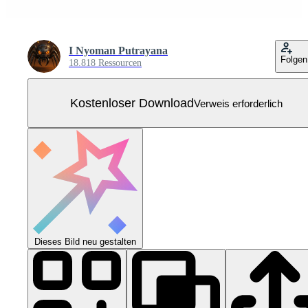
I Nyoman Putrayana
Folgen
18.818 Ressourcen
Kostenloser Download
Verweis erforderlich
Dieses Bild neu gestalten