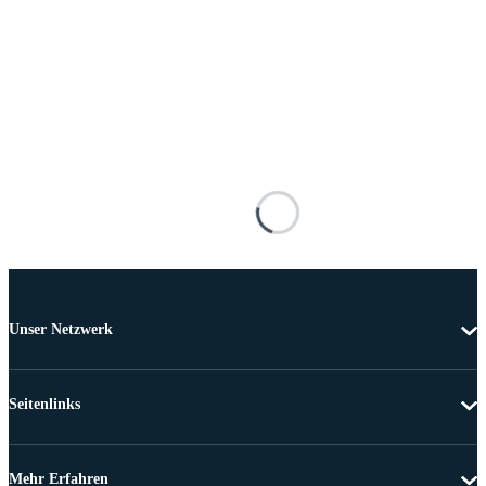
Unser Netzwerk
Seitenlinks
Mehr Erfahren