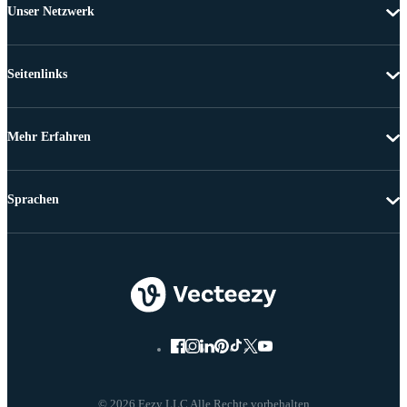
Unser Netzwerk
Seitenlinks
Mehr Erfahren
Sprachen
© 2026 Eezy LLC Alle Rechte vorbehalten