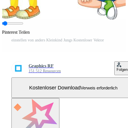
 Pinterest Teilen
einstellen von anders Kleinkind Jungs Kostenloser Vektor
Graphics RF
Folgen
151.512 Ressourcen
Kostenloser Download
Verweis erforderlich