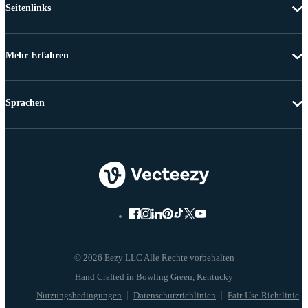
Seitenlinks
Mehr Erfahren
Sprachen
© 2026 Eezy LLC Alle Rechte vorbehalten
Nutzungsbedingungen
Datenschutzrichlinien
Fair-Use-Richtlinie