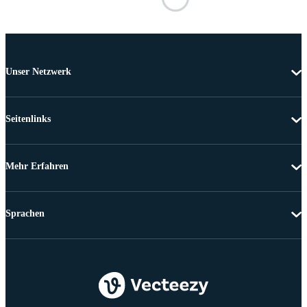
Unser Netzwerk
Seitenlinks
Mehr Erfahren
Sprachen