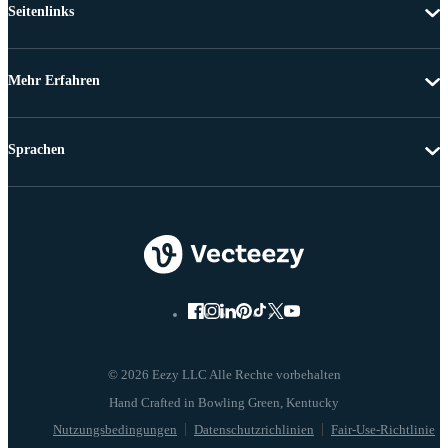
Seitenlinks
Mehr Erfahren
Sprachen
© 2026 Eezy LLC Alle Rechte vorbehalten
Nutzungsbedingungen
Datenschutzrichlinien
Fair-Use-Richtlinie