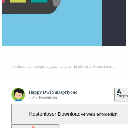
pos terminal mit quittungszahlung per kreditkarte Kostenloser Vektor
Happy Dwi Sulaspriyono
Folgen
5.945 Ressourcen
Kostenloser Download
Verweis erforderlich