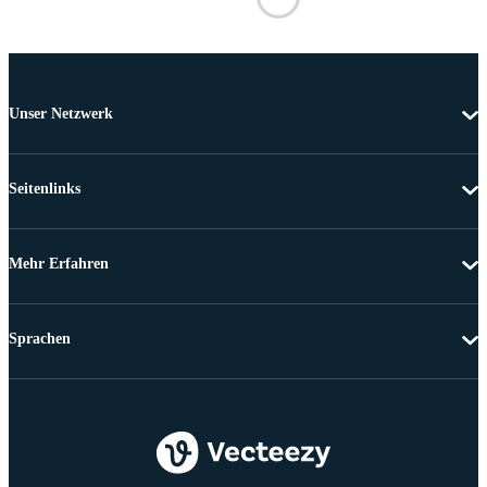
Unser Netzwerk
Seitenlinks
Mehr Erfahren
Sprachen