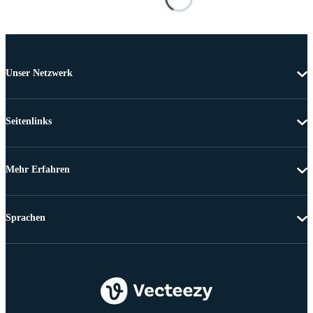
Unser Netzwerk
Seitenlinks
Mehr Erfahren
Sprachen