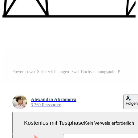
Power Tower Strichzeichnungen. zwei Hochspannungspole. Pro Vektor
Alexandra Abramova
Folgen
3.760 Ressourcen
Kostenlos mit Testphase
Kein Verweis erforderlich