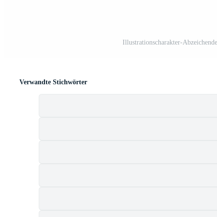
Illustrationscharakter-Abzeichende
Verwandte Stichwörter