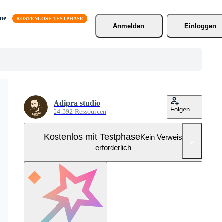
äne
Anmelden
Einloggen
Adipra studio
Folgen
24.392 Ressourcen
Kostenlos mit Testphase
Kein Verweis
erforderlich