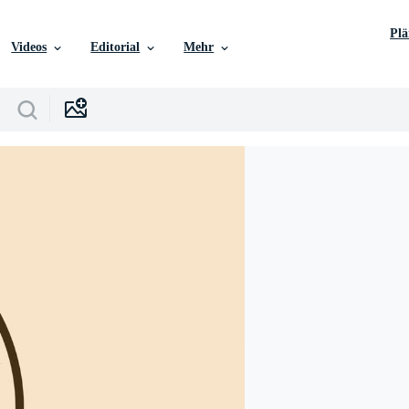
Pl
Videos
Editorial
Mehr