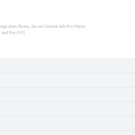
sign eines Brotes, das ein Getränk hält Pro-Vektor
und Pro-SVG