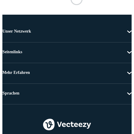
Unser Netzwerk
Seitenlinks
Mehr Erfahren
Sprachen