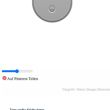
Auf Pinterest Teilen
Türgriffe Vektor-Design-Illustrat
Verwandte Stichwörter