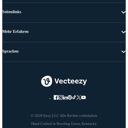
Seitenlinks
Mehr Erfahren
Sprachen
© 2026 Eezy LLC Alle Rechte vorbehalten