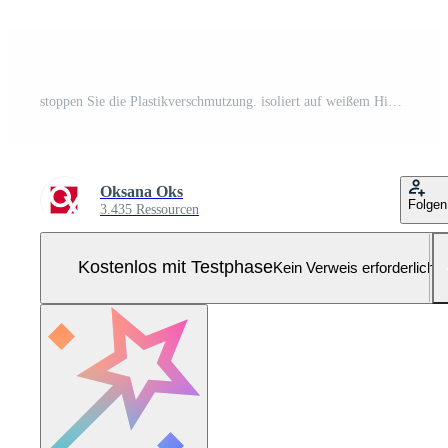
stoppen Sie die Plastikverschmutzung. isoliert auf weißem Hintergrund. Plastikflaschen, Taschen, Messer, Löffel, Gabeln. blauer Kunststoff. Pro-Vektor und Pro-SVG
Oksana Oks
Folgen
3.435 Ressourcen
Kostenlos mit Testphase
Kein Verweis erforderlich