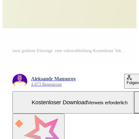
zwei goldene Eheringe. eine vektorabbildung Kostenloser Vektor und Kostenloses SVG
Aleksandr Mansurov
Folgen
4.873 Ressourcen
Kostenloser Download
Verweis erforderlich