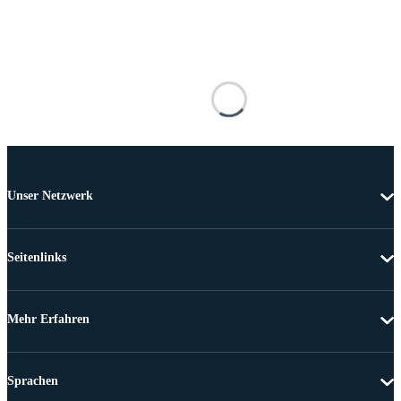
Unser Netzwerk
Seitenlinks
Mehr Erfahren
Sprachen