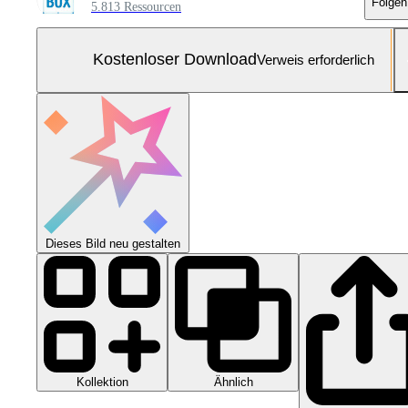
Folgen
5.813 Ressourcen
Kostenloser Download
Verweis erforderlich
Dieses Bild neu gestalten
Kollektion
Ähnlich