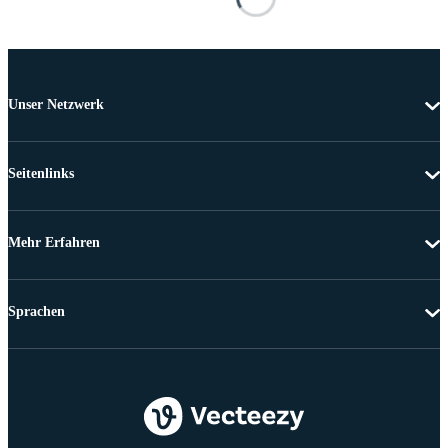
Unser Netzwerk
Seitenlinks
Mehr Erfahren
Sprachen