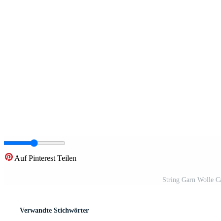
Auf Pinterest Teilen
String Garn Wolle Ca
Verwandte Stichwörter