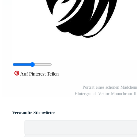
Auf Pinterest Teilen
Porträt eines schönen Mädchens
Hintergrund. Vektor-Monochrom-Ill
Verwandte Stichwörter