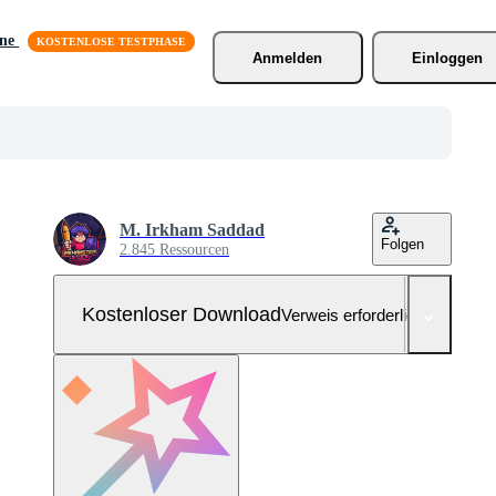
äne
Anmelden
Einloggen
M. Irkham Saddad
Folgen
2.845 Ressourcen
Kostenloser Download
Verweis erforderlich