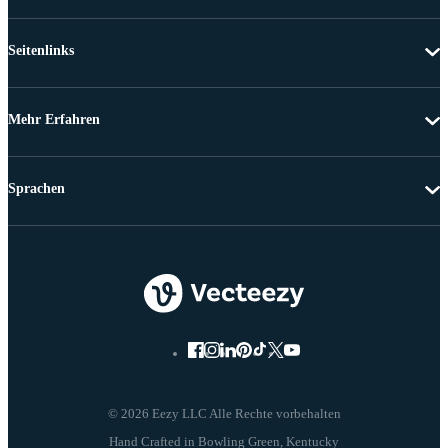
Seitenlinks
Mehr Erfahren
Sprachen
© 2026 Eezy LLC Alle Rechte vorbehalten