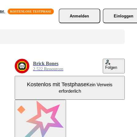
äne
Anmelden
Einloggen
Brick Bones
Folgen
2.522 Ressourcen
Kostenlos mit Testphase
Kein Verweis
erforderlich