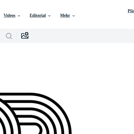
Pl
Videos
Editorial
Mehr