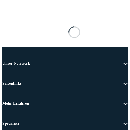
Unser Netzwerk
Seitenlinks
Mehr Erfahren
Sprachen