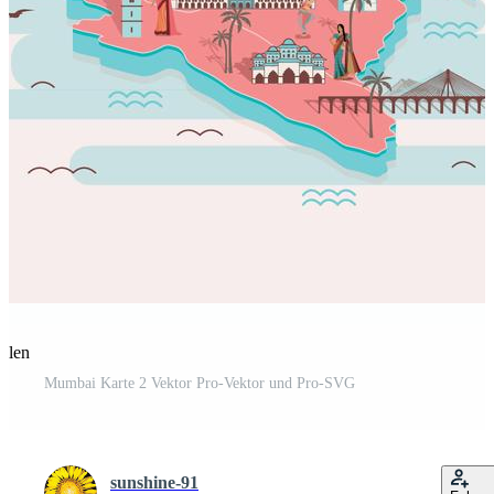
eilen
Mumbai Karte 2 Vektor Pro-Vektor und Pro-SVG
sunshine-91