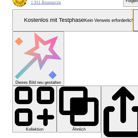
Folgen
1.911 Ressourcen
Kostenlos mit Testphase
Kein Verweis erforderlich
Dieses Bild neu gestalten
Kollektion
Ähnlich