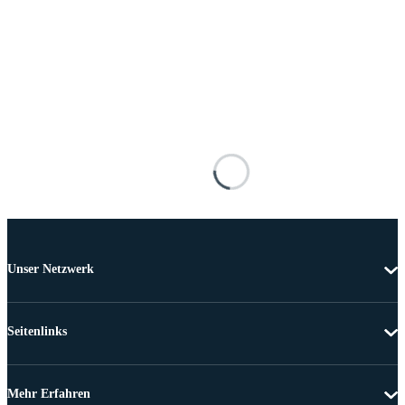
Unser Netzwerk
Seitenlinks
Mehr Erfahren