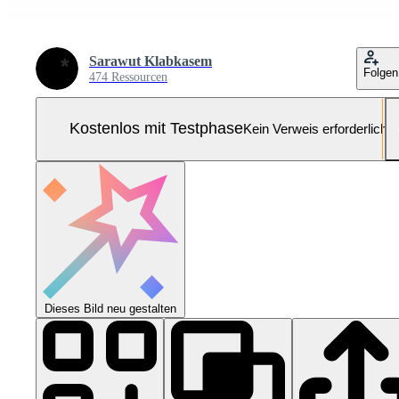
Sarawut Klabkasem
Folgen
474 Ressourcen
Kostenlos mit Testphase
Kein Verweis erforderlich
Dieses Bild neu gestalten