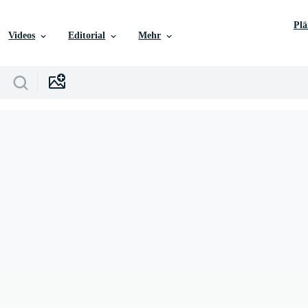
Pl
Videos
Editorial
Mehr