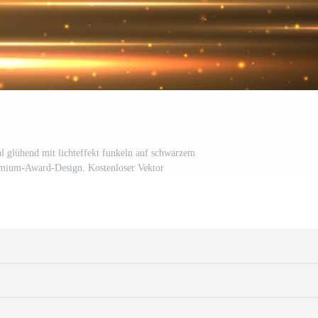
al glühend mit lichteffekt funkeln auf schwarzem
emium-Award-Design. Kostenloser Vektor