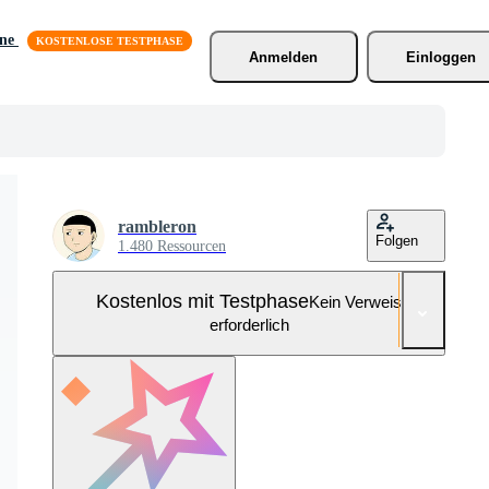
äne
Anmelden
Einloggen
rambleron
Folgen
1.480 Ressourcen
Kostenlos mit Testphase
Kein Verweis
erforderlich