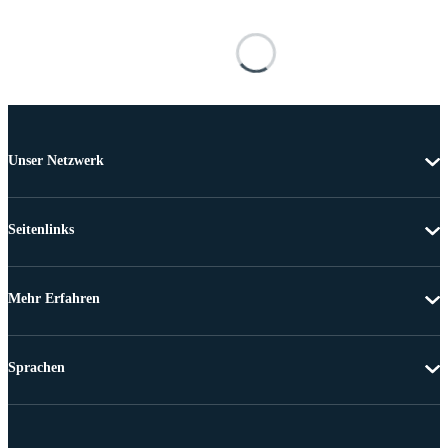
Unser Netzwerk
Seitenlinks
Mehr Erfahren
Sprachen