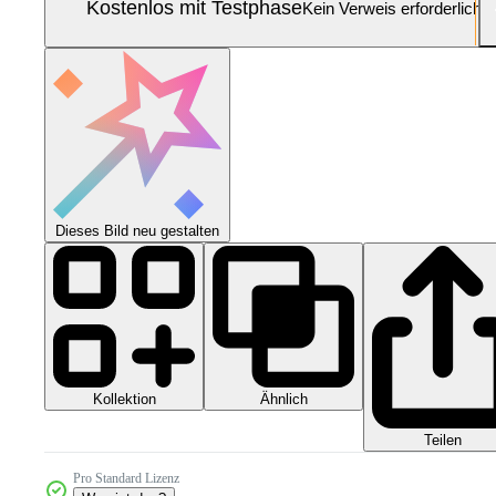
Kostenlos mit Testphase
Kein Verweis erforderlich
Dieses Bild neu gestalten
Kollektion
Ähnlich
Teilen
Pro Standard Lizenz