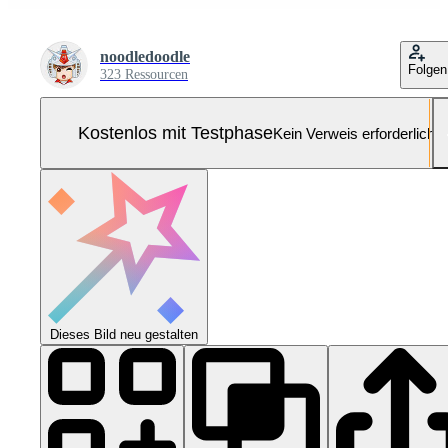
noodledoodle
Folgen
323 Ressourcen
Kostenlos mit Testphase
Kein Verweis erforderlich
Dieses Bild neu gestalten