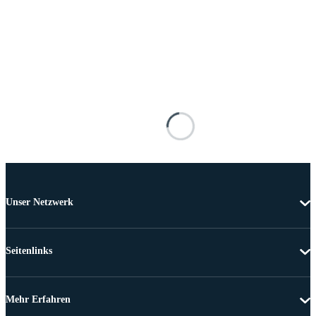
Unser Netzwerk
Seitenlinks
Mehr Erfahren