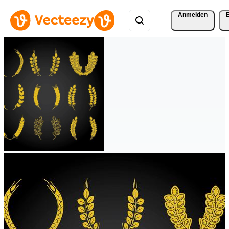
Anmelden