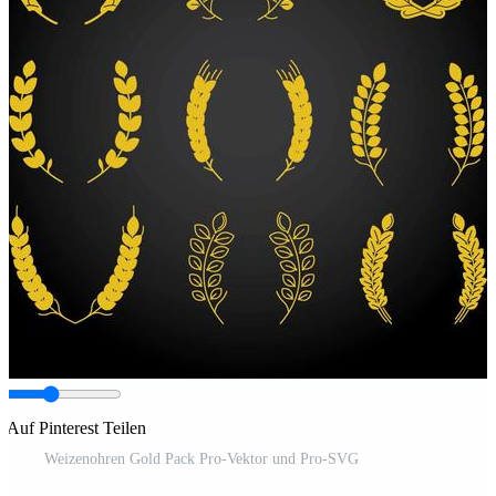
Auf Pinterest Teilen
Weizenohren Gold Pack Pro-Vektor und Pro-SVG