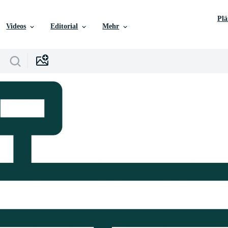
Pl
Videos
Editorial
Mehr