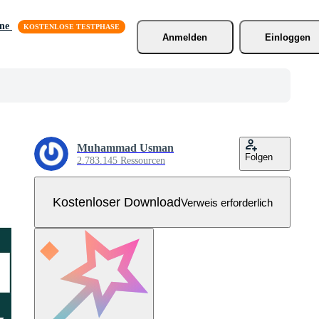
äne
Anmelden
Einloggen
Muhammad Usman
Folgen
2.783.145 Ressourcen
Kostenloser Download
Verweis erforderlich