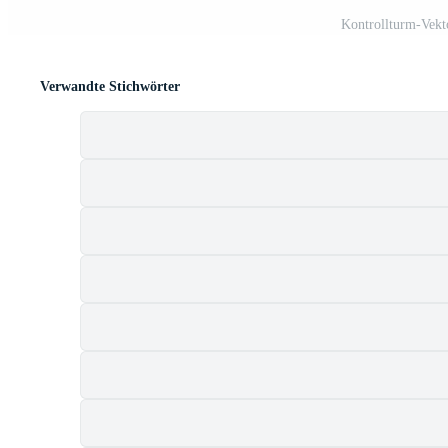
Kontrollturm-Vekt
Verwandte Stichwörter