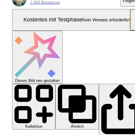
Folgen
2.660 Ressourcen
Kostenlos mit Testphase
Kein Verweis erforderlich
Dieses Bild neu gestalten
Kollektion
Ähnlich