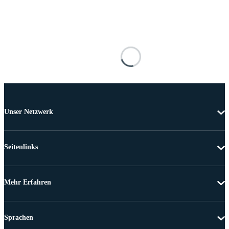
Unser Netzwerk
Seitenlinks
Mehr Erfahren
Sprachen