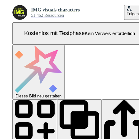
IMG visuals characters
Folgen
51.462 Ressourcen
Kostenlos mit Testphase
Kein Verweis erforderlich
Dieses Bild neu gestalten