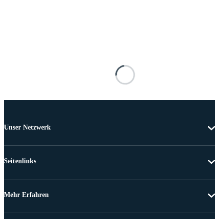
Unser Netzwerk
Seitenlinks
Mehr Erfahren