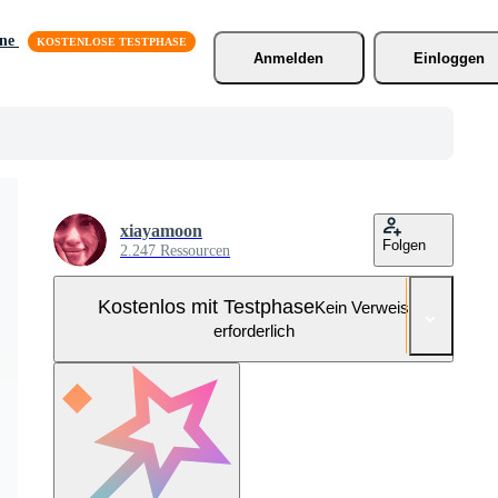
äne
Anmelden
Einloggen
xiayamoon
Folgen
2.247 Ressourcen
Kostenlos mit Testphase
Kein Verweis
erforderlich