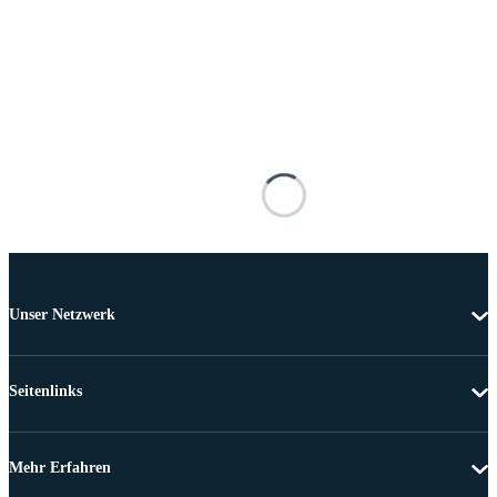
Unser Netzwerk
Seitenlinks
Mehr Erfahren