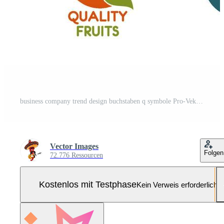
business company trend design buchstaben q symbole Pro-Vektor und Pro-SVG
Vector Images
Folgen
72.776 Ressourcen
Kostenlos mit Testphase
Kein Verweis erforderlich