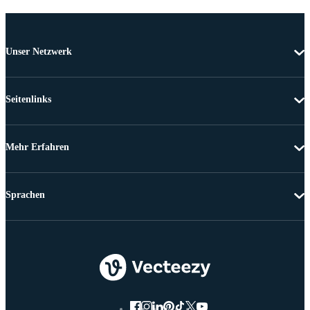
Unser Netzwerk
Seitenlinks
Mehr Erfahren
Sprachen