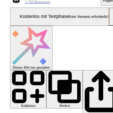
Folgen
2.558 Ressourcen
Kostenlos mit Testphase
Kein Verweis erforderlich
Dieses Bild neu gestalten
Kollektion
Ähnlich