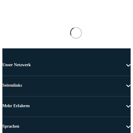
Unser Netzwerk
Seitenlinks
Mehr Erfahren
Sprachen