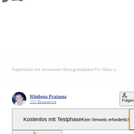
Papierschule mit zerrissenem Hintergrundplakat Pro-Vektor und Pro-SVG
Rhidona Pratama
Folgen
255 Ressourcen
Kostenlos mit Testphase
Kein Verweis erforderlich