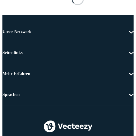
Unser Netzwerk
Seitenlinks
Mehr Erfahren
Sprachen