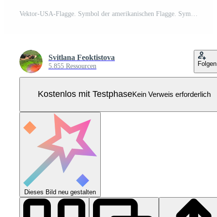
Vektor-USA-Flagge. Symbol der amerikanischen Flagge. Symbol für Website oder mobile App Pro Vektor
Svitlana Feoktistova
Folgen
5.855 Ressourcen
Kostenlos mit Testphase
Kein Verweis erforderlich
Dieses Bild neu gestalten