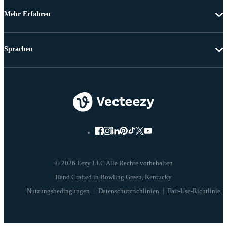
Mehr Erfahren
Sprachen
© 2026 Eezy LLC Alle Rechte vorbehalten
Nutzungsbedingungen
Datenschutzrichlinien
Fair-Use-Richtlinie