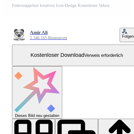
Federmäppchen kreatives Icon-Design Kostenloser Vektor
Amir Ali
Folgen
1.346.165 Ressourcen
Kostenloser Download
Verweis erforderlich
Dieses Bild neu gestalten