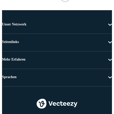
Unser Netzwerk
Seitenlinks
Mehr Erfahren
Sprachen